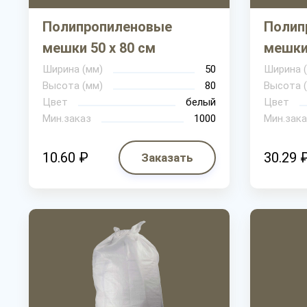
Полипропиленовые
Полип
мешки 50 х 80 см
мешки 
Ширина (мм)
50
Ширина 
Высота (мм)
80
Высота 
Цвет
белый
Цвет
Мин.заказ
1000
Мин.зака
10.60 ₽
30.29 
Заказать