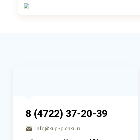
8 (4722) 37-20-39
info@kupi-plenku.ru