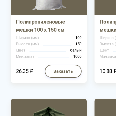
Полипропиленовые
Полип
мешки 100 х 150 см
мешки 
Ширина (мм)
100
Ширина 
Высота (мм)
150
Высота 
Цвет
белый
Цвет
Мин.заказ
1000
Мин.зака
26.35 ₽
10.88 
Заказать