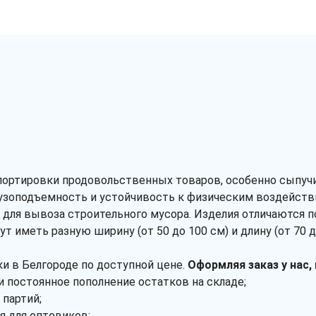
портировки продовольственных товаров, особенно сыпучи
узоподъемность и устойчивость к физическим воздействи
 для вывоза строительного мусора. Изделия отличаются 
 иметь разную ширину (от 50 до 100 см) и длину (от 70 до
 в Белгороде по доступной цене.
Оформляя заказ у нас,
постоянное пополнение остатков на складе;
партий;
 для оптовиков;