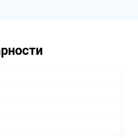
арности