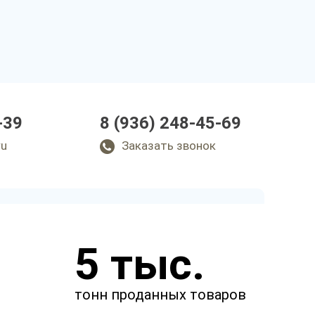
-39
8 (936) 248-45-69
ru
Заказать звонок
Заполните заявку
5 тыс.
Специалист позвонит вам в
ближайшее время.
тонн проданных товаров