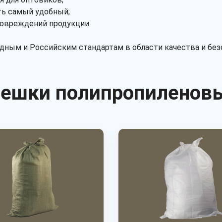
ть самый удобный;
повреждений продукции.
ным и Российским стандартам в области качества и безо
ешки полипропиленов