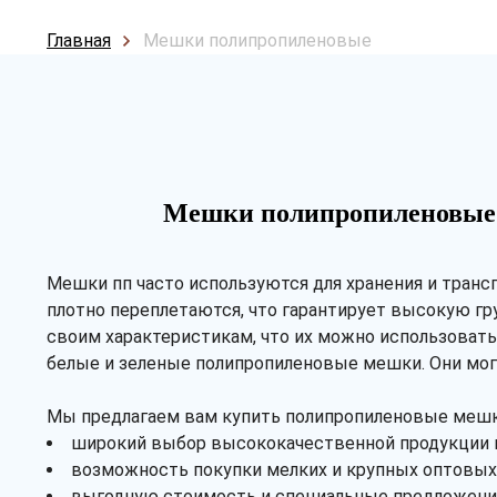
Главная
Мешки полипропиленовые
Мешки полипропиленовые
Мешки пп часто используются для хранения и транс
плотно переплетаются, что гарантирует высокую гр
своим характеристикам, что их можно использовать
белые и зеленые полипропиленовые мешки. Они могут
Мы предлагаем вам купить полипропиленовые мешки
широкий выбор высококачественной продукции и 
возможность покупки мелких и крупных оптовых 
выгодную стоимость и специальные предложения