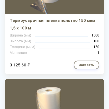
Термоусадочная пленка полотно 150 мкм
1,5 х 100 м
Ширина (мм)
1500
Высота (мм)
100
Толщина (мкм)
150
Мин.заказ
1
3 125.60 ₽
Заказать