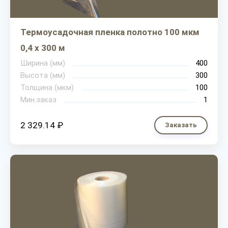
Термоусадочная пленка полотно 100 мкм
0,4 х 300 м
Ширина (мм)
400
Высота (мм)
300
Толщина (мкм)
100
Мин.заказ
1
2 329.14 ₽
Заказать