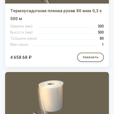
Термоусадочная пленка рукав 80 мкм 0,3 х
500 м
Ширина (мм)
300
Высота (мм)
500
Толщина (мкм)
80
Мин.заказ
1
4 658.68 ₽
Заказать