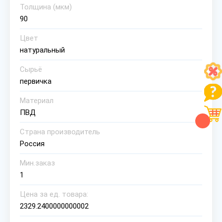
Толщина (мкм)
90
Цвет
натуральный
Сырьё
первичка
Материал
ПВД
Страна производитель
Россия
Мин.заказ
1
Цена за ед. товара:
2329.2400000000002