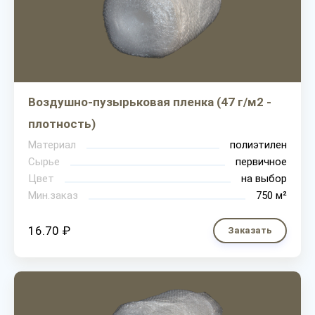
Воздушно-пузырьковая пленка (47 г/м2 -
плотность)
Материал
полиэтилен
Сырье
первичное
Цвет
на выбор
Мин.заказ
750 м²
16.70 ₽
Заказать