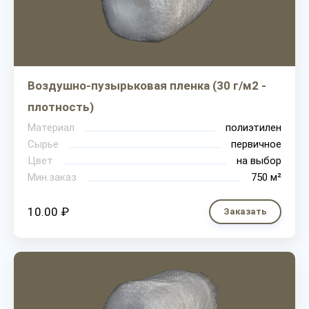
Воздушно-пузырьковая пленка (30 г/м2 -
плотность)
Материал
полиэтилен
Сырье
первичное
Цвет
на выбор
Мин.заказ
750 м²
10.00 ₽
Заказать