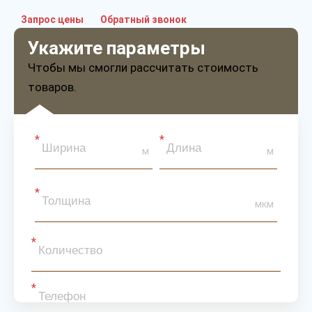
Запрос цены
Обратный звонок
Укажите параметры
Чтобы мы смогли рассчитать стоимость
товаров.
м
м
мкм