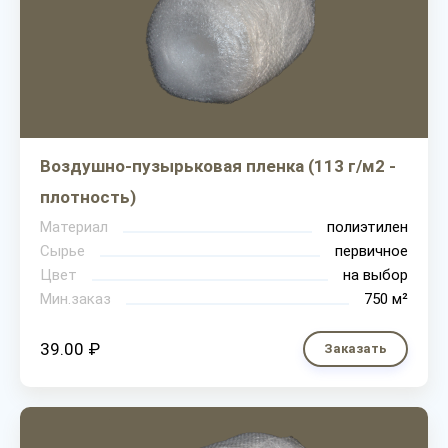
Воздушно-пузырьковая пленка (113 г/м2 -
плотность)
Материал
полиэтилен
Сырье
первичное
Цвет
на выбор
Мин.заказ
750 м²
39.00 ₽
Заказать