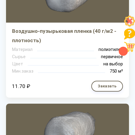
Воздушно-пузырьковая пленка (40 г/м2 -
плотность)
Материал
полиэтилен
Сырье
первичное
Цвет
на выбор
Мин.заказ
750 м²
11.70 ₽
Заказать