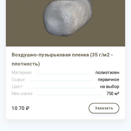
Воздушно-пузырьковая пленка (35 г/м2 -
плотность)
Материал
полиэтилен
Сырье
первичное
Цвет
на выбор
Мин.заказ
750 м²
10.70 ₽
Заказать