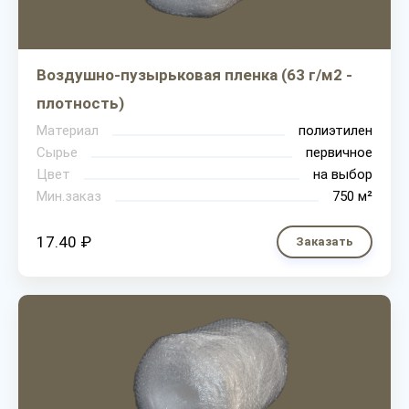
Воздушно-пузырьковая пленка (63 г/м2 -
плотность)
Материал
полиэтилен
Сырье
первичное
Цвет
на выбор
Мин.заказ
750 м²
17.40 ₽
Заказать