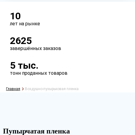
10
лет на рынке
2625
Рассчитать
завершённых заказов
5 тыс.
тонн проданных товаров
Главная
Воздушно-пузырьковая пленка
Пупырчатая пленка