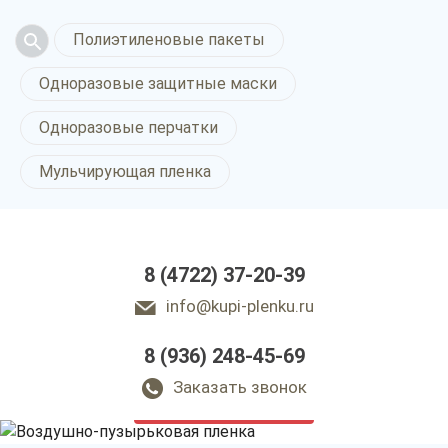
Полиэтиленовые пакеты
Одноразовые защитные маски
Одноразовые перчатки
Мульчирующая пленка
8 (4722) 37-20-39
info@kupi-plenku.ru
8 (936) 248-45-69
Воздушно-пузырьковая
пленка в Белгороде
Заказать звонок
только приятные цены