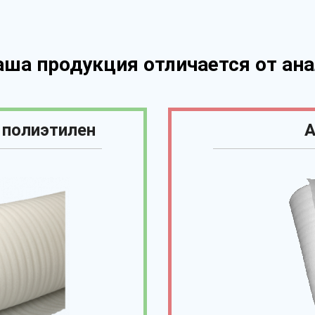
аша продукция отличается от ана
 полиэтилен
А