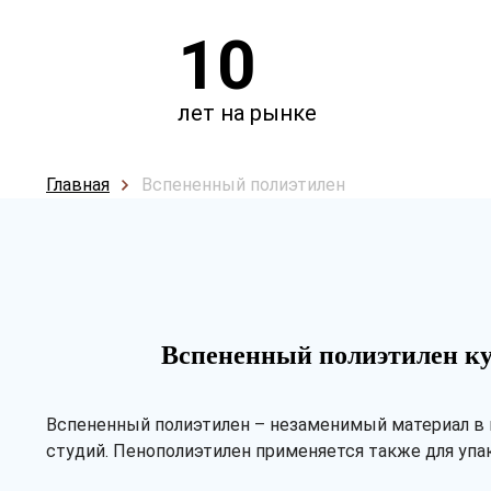
10
лет на рынке
Главная
Вспененный полиэтилен
Вспененный полиэтилен ку
Вспененный полиэтилен – незаменимый материал в п
студий. Пенополиэтилен применяется также для упа