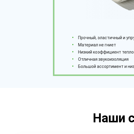
Прочный, эластичный и упр
Материал не гниет
Низкий коэффициент тепл
Отличная звукоизоляция
Большой ассортимент и низ
Наши с