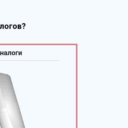
логов?
налоги