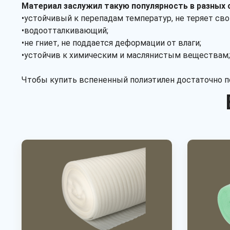
Материал заслужил такую популярность в разных 
•устойчивый к перепадам температур, не теряет свои
•водоотталкивающий;
•не гниет, не поддается деформации от влаги;
•устойчив к химическим и маслянистым веществам;
Чтобы купить вспененный полиэтилен достаточно по