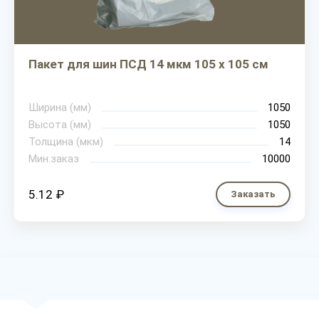
Пакет для шин ПСД 14 мкм 105 х 105 см
Ширина (мм)
1050
Высота (мм)
1050
Толщина (мкм)
14
Мин.заказ
10000
5.12 ₽
Заказать