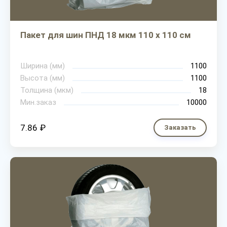
Пакет для шин ПНД 18 мкм 110 х 110 см
Ширина (мм)
1100
Высота (мм)
1100
Толщина (мкм)
18
Мин.заказ
10000
7.86 ₽
Заказать