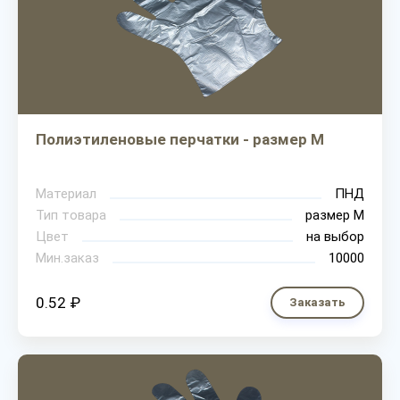
Полиэтиленовые перчатки - размер M
Материал
ПНД
Тип товара
размер М
Цвет
на выбор
Мин.заказ
10000
0.52 ₽
Заказать