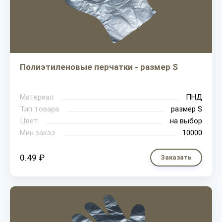
Полиэтиленовые перчатки - размер S
Материал
ПНД
Тип товара
размер S
Цвет
на выбор
Мин.заказ
10000
0.49 ₽
Заказать