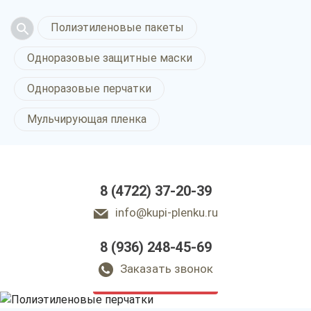
Полиэтиленовые пакеты
Одноразовые защитные маски
Одноразовые перчатки
Мульчирующая пленка
8 (4722) 37-20-39
info@kupi-plenku.ru
8 (936) 248-45-69
Полиэтиленовые
перчатки в Белгороде
Заказать звонок
только приятные цены