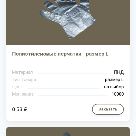
Полиэтиленовые перчатки - размер L
Материал
ПНД
Тип товара
размер L
Цвет
на выбор
Мин.заказ
10000
0.53 ₽
Заказать