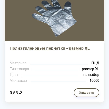
Полиэтиленовые перчатки - размер XL
Материал
ПНД
Тип товара
размер XL
Цвет
на выбор
Мин.заказ
10000
0.55 ₽
Заказать