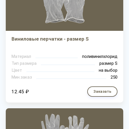
Виниловые перчатки - размер S
Материал
поливинилхлорид
Тип размера
размер S
Цвет
на выбор
Мин.заказ
250
12.45 ₽
Заказать