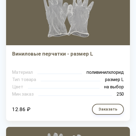
Виниловые перчатки - размер L
Материал
поливинилхлорид
Тип товара
размер L
Цвет
на выбор
Мин.заказ
250
12.86 ₽
Заказать