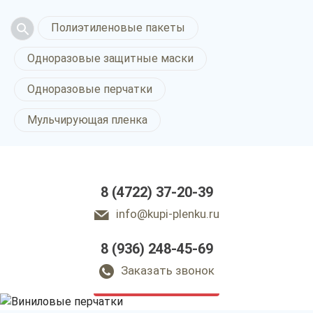
Полиэтиленовые пакеты
Одноразовые защитные маски
Одноразовые перчатки
Мульчирующая пленка
8 (4722) 37-20-39
info@kupi-plenku.ru
8 (936) 248-45-69
Виниловые перчатки
в Белгороде
Заказать звонок
только приятные цены