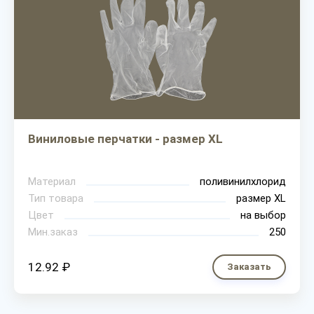
Виниловые перчатки - размер XL
Материал
поливинилхлорид
Тип товара
размер XL
Цвет
на выбор
Мин.заказ
250
12.92 ₽
Заказать