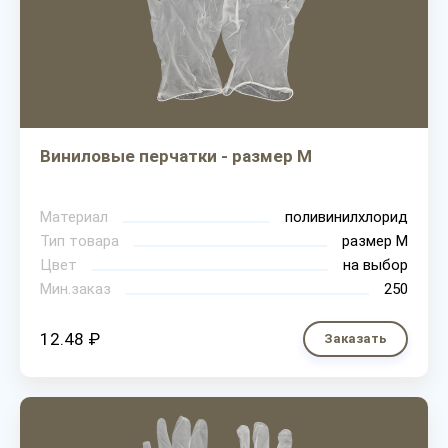
Виниловые перчатки - размер M
Материал
поливинилхлорид
Тип товара
размер М
Цвет
на выбор
Мин.заказ
250
12.48 ₽
Заказать